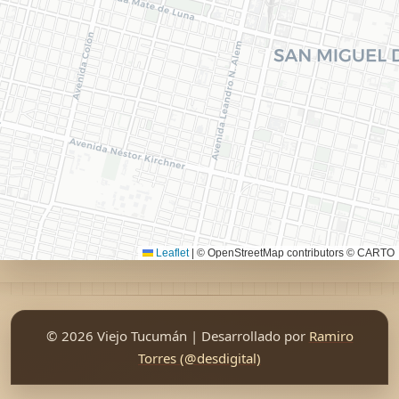
Leaflet
|
© OpenStreetMap contributors © CARTO
© 2026 Viejo Tucumán | Desarrollado por
Ramiro
Torres (@desdigital)